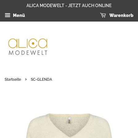
ALICA MODEWELT - JETZT AUCH ONLINE
Menü
Warenkorb
›
Startseite
SC-GLENDA